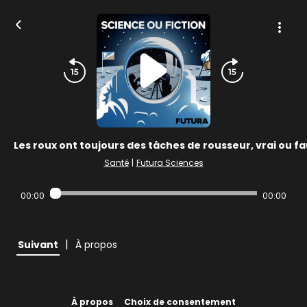
Les roux ont toujours des tâches de rousseur, vrai ou fa
Santé
|
Futura Sciences
00:00
00:00
|
Suivant
À propos
À propos
Choix de consentement