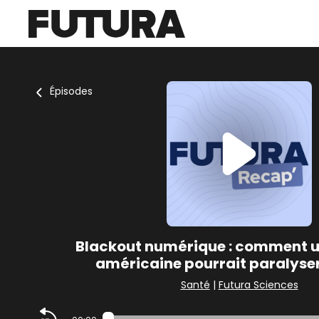
Épisodes
Blackout numérique : comment u
américaine pourrait paralyser
Santé
|
Futura Sciences