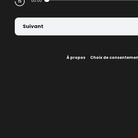
00:00
Suivant
À propos
Choix de consenteme