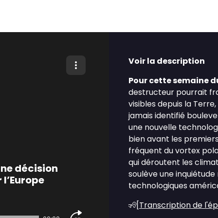
Voir la description
Pour cette semaine du
destructeur pourrait f
visibles depuis la Terr
jamais identifié bouleve
une nouvelle technolog
bien avant les premier
fréquent du vortex pola
qui déroutent les clima
ne décision
soulève une inquiétude
 l’Europe
technologiques améric
🧏[
Transcription de l'é