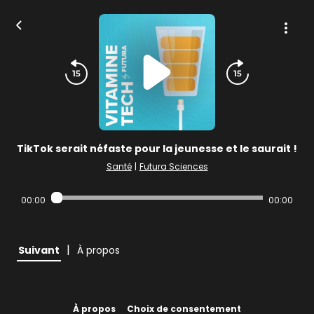
TikTok serait néfaste pour la jeunesse et le saurait !
Santé
|
Futura Sciences
00:00
00:00
|
Suivant
À propos
À propos
Choix de consentement