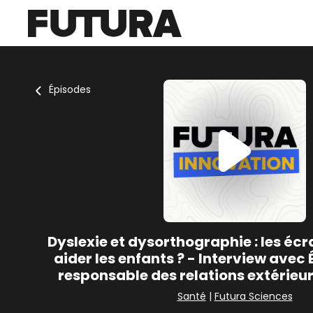
Épisodes
Dyslexie et dysorthographie : les éc
aider les enfants ? - Interview avec 
responsable des relations extérieu
Santé
|
Futura Sciences