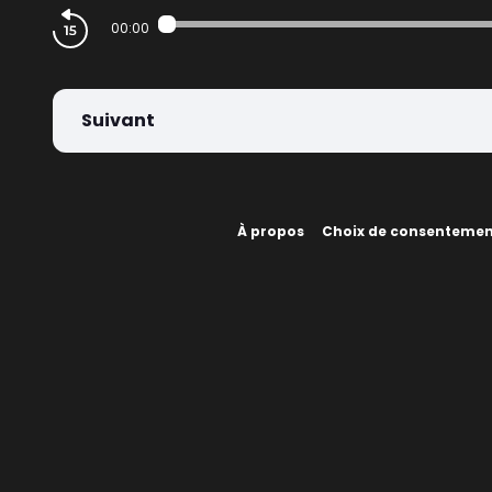
00:00
Suivant
À propos
Choix de consenteme