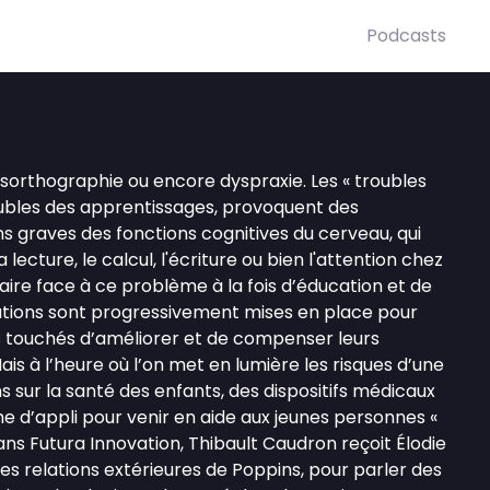
Podcasts
dysorthographie ou encore dyspraxie. Les « troubles
oubles des apprentissages, provoquent des
ns graves des fonctions cognitives du cerveau, qui
 lecture, le calcul, l'écriture ou bien l'attention chez
faire face à ce problème à la fois d’éducation et de
lutions sont progressivement mises en place pour
s touchés d’améliorer et de compenser leurs
ais à l’heure où l’on met en lumière les risques d’une
s sur la santé des enfants, des dispositifs médicaux
e d’appli pour venir en aide aux jeunes personnes «
ans Futura Innovation, Thibault Caudron reçoit Élodie
s relations extérieures de Poppins, pour parler des