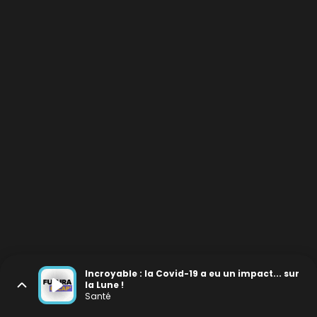
Incroyable : la Covid-19 a eu un impact... sur
la Lune !
Santé