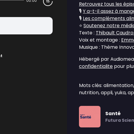
00:00
Retrouvez tous les épi
🎙️
Y a-t-il assez à mang
🎙️
Les compléments alime
⭐
Soutenez notre média 
Texte :
Thibault Caudro
Voix et montage :
Emma
Musique : Thème Innovat
nt
Hébergé par Audiomean
confidentialite
pour plus
Mots clés: alimentation,
nutrition, appli, yuka, a
Santé
Futura Scie