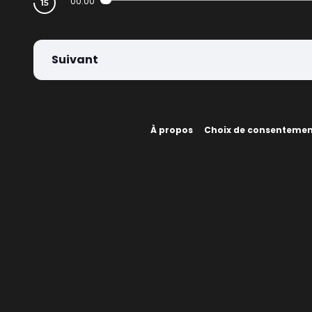
00:00
Suivant
À propos
Choix de consenteme