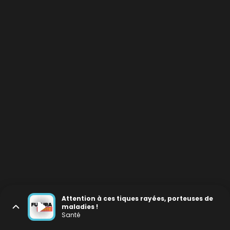
Attention à ces tiques rayées, porteuses de
maladies !
Santé