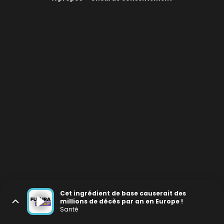
Cet ingrédient de base causerait des
millions de décès par an en Europe !
Santé