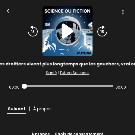
es droitiers vivent plus longtemps que les gauchers, vrai o
Santé
|
Futura Sciences
00:00
00:00
|
Suivant
À propos
À propos
Choix de consentement