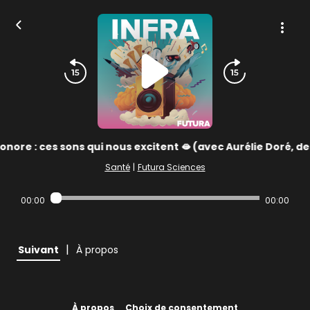
onore : ces sons qui nous excitent 🫦 (avec Aurélie Doré, de
Santé
|
Futura Sciences
00:00
00:00
|
Suivant
À propos
À propos
Choix de consentement