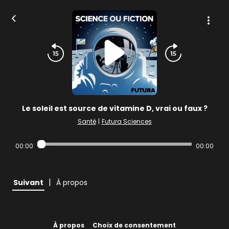
Le soleil est source de vitamine D, vrai ou faux ?
Santé
|
Futura Sciences
00:00
00:00
|
Suivant
À propos
À propos
Choix de consentement