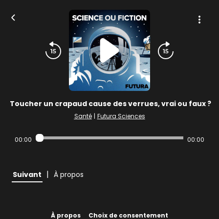
Toucher un crapaud cause des verrues, vrai ou faux ?
Santé
|
Futura Sciences
00:00
00:00
|
Suivant
À propos
À propos
Choix de consentement