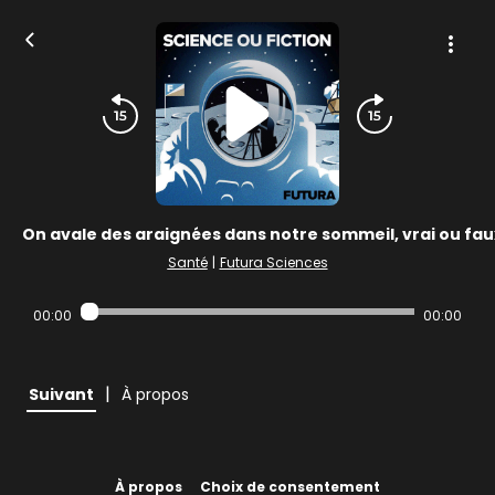
On avale des araignées dans notre sommeil, vrai ou fau
Santé
|
Futura Sciences
00:00
00:00
|
Suivant
À propos
À propos
Choix de consentement