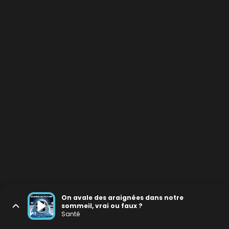
On avale des araignées dans notre
sommeil, vrai ou faux ?
Santé