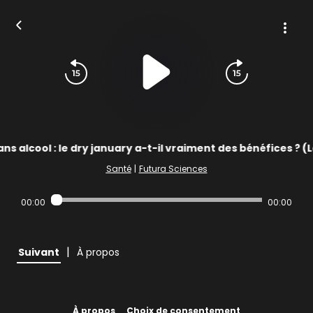
ns alcool : le dry january a-t-il vraiment des bénéfices ? 
Santé
|
Futura Sciences
00:00
00:00
|
Suivant
À propos
À propos
Choix de consentement