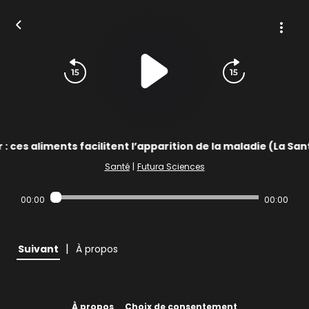
 : ces aliments facilitent l’apparition de la maladie (La Sa
Santé
|
Futura Sciences
00:00
00:00
|
Suivant
À propos
À propos
Choix de consentement