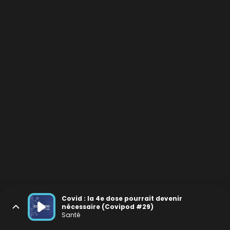
Covid : la 4e dose pourrait devenir
nécessaire (Covipod #29)
Santé