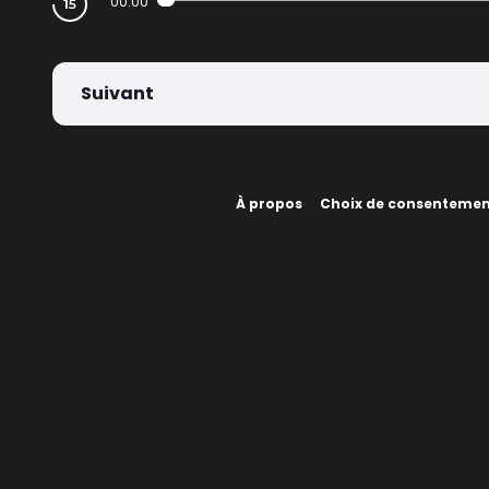
00:00
Suivant
À propos
Choix de consenteme