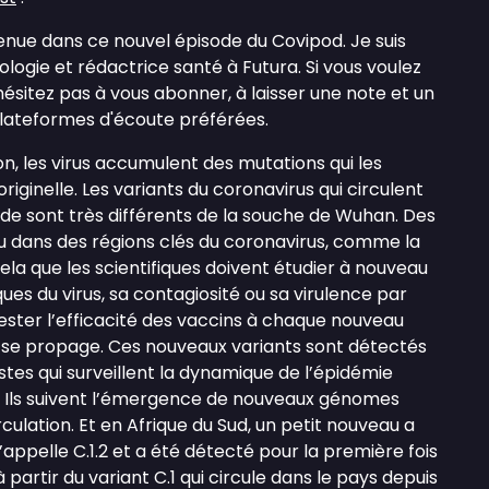
enue dans ce nouvel épisode du Covipod. Je suis
iologie et rédactrice santé à Futura. Si vous voulez
hésitez pas à vous abonner, à laisser une note et un
lateformes d'écoute préférées.
on, les virus accumulent des mutations qui les
riginelle. Les variants du coronavirus qui circulent
de sont très différents de la souche de Wuhan. Des
eu dans des régions clés du coronavirus, comme la
cela que les scientifiques doivent étudier à nouveau
ues du virus, sa contagiosité ou sa virulence par
ester l’efficacité des vaccins à chaque nouveau
i se propage. Ces nouveaux variants sont détectés
tes qui surveillent la dynamique de l’épidémie
 Ils suivent l’émergence de nouveaux génomes
culation. Et en Afrique du Sud, un petit nouveau a
 s’appelle C.1.2 et a été détecté pour la première fois
à partir du variant C.1 qui circule dans le pays depuis