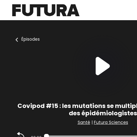
Épisodes
Covipod #15 : les mutations se multip
des épidémiologistes
Santé
|
Futura Sciences