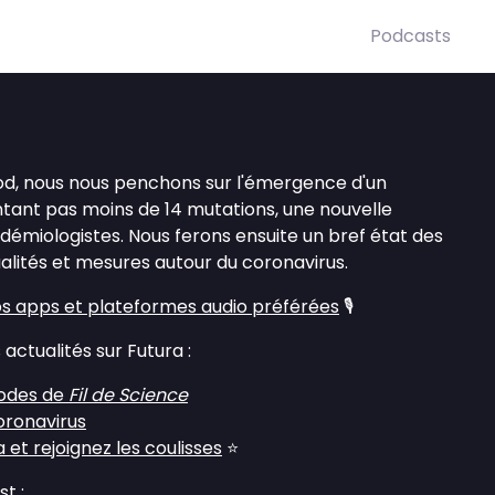
Podcasts
pod, nous nous penchons sur l'émergence d'un
tant pas moins de 14 mutations, une nouvelle
idémiologistes. Nous ferons ensuite un bref état des
ualités et mesures autour du coronavirus.
s apps et plateformes audio préférées
🎙️
actualités sur Futura :
sodes de
Fil de Science
oronavirus
et rejoignez les coulisses
⭐
st
: