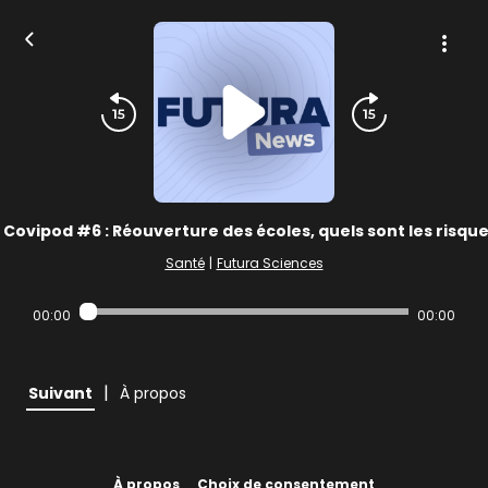
Covipod #6 : Réouverture des écoles, quels sont les risque
Santé
|
Futura Sciences
00:00
00:00
|
Suivant
À propos
À propos
Choix de consentement