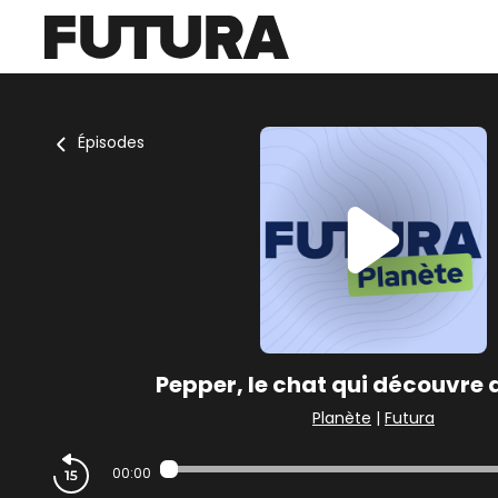
Épisodes
Pepper, le chat qui découvre 
Planète
|
Futura
00:00