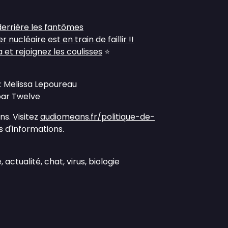
 derrière les fantômes
 nucléaire est en train de faillir !!
et rejoignez les coulisses
⭐
: Melissa Lepoureau
 par Twelve
s. Visitez
audiomeans.fr/politique-de-
 d'informations.
 actualité, chat, virus, biologie