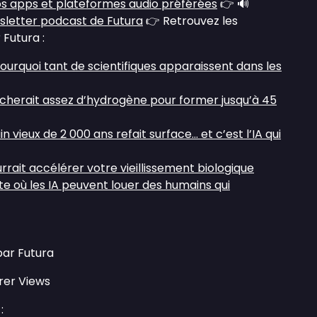
s apps et plateformes audio préférées
👉 🔊
sletter podcast de Futura
👉 Retrouvez les
 Futura :
pourquoi tant de scientifiques apparaissent dans les
acherait assez d’hydrogène pour former jusqu’à 45
 vieux de 2 000 ans refait surface… et c’est l’IA qui
ourrait accélérer votre vieillissement biologique
ite où les IA peuvent louer des humains qui
par Futura
rer Views
: