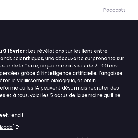
Podcasts
9 février :
Les révélations sur les liens entre
rands scientifiques, une découverte surprenante sur
ur de la Terre, un jeu romain vieux de 2 000 ans
ercées grâce à l’intelligence artificielle, l’angoisse
lérer le vieillissement biologique, et enfin
eforme où les IA peuvent désormais recruter des
s et à tous, voici les 5 actus de la semaine qu’il ne
eek-end !
pisode
]🦻