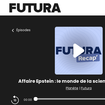
Épisodes
Affaire Epstein : le monde de la scie
Planète
|
Futura
00:00