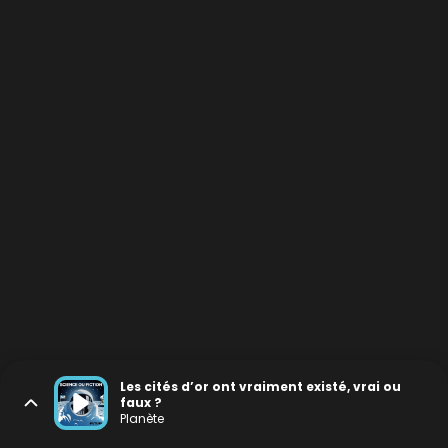
Les cités d’or ont vraiment existé, vrai ou
faux ?
Planète