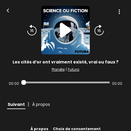
Les cités d’or ont vraiment existé, vrai ou faux ?
Planète
|
Futura
00:00
00:00
|
Suivant
À propos
À propos
Choix de consentement