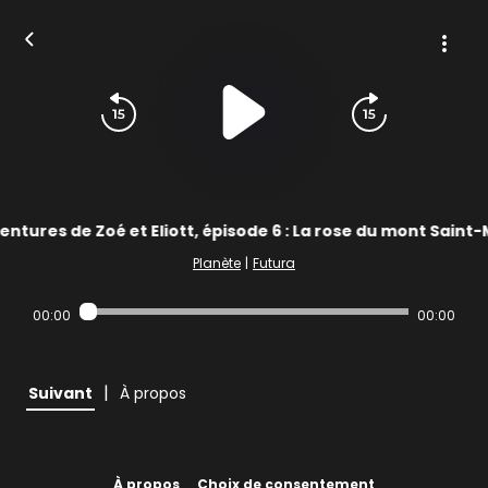
entures de Zoé et Eliott, épisode 6 : La rose du mont Saint-
Planète
|
Futura
00:00
00:00
|
Suivant
À propos
À propos
Choix de consentement