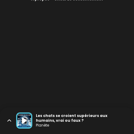
Les chats se croient supérieurs aux
humains, vrai ou faux ?
Planète