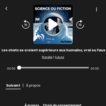
Les chats se croient supérieurs aux humains, vrai ou faux
Planète
|
Futura
00:00
00:00
|
Suivant
À propos
À propos
Choix de consentement