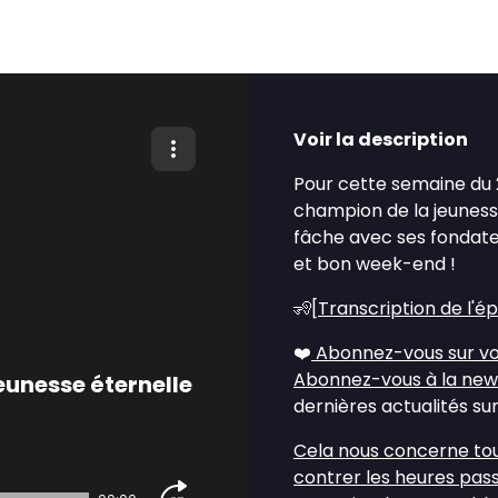
Voir la description
Pour cette semaine du 2
champion de la jeunesse
fâche avec ses fondate
et bon week-end !
🧏[
Transcription de l'é
❤️
Abonnez-vous sur vo
Abonnez-vous à la new
eunesse éternelle
dernières actualités sur
Cela nous concerne tous
contrer les heures pass