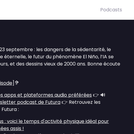
Podcasts
3 septembre : les dangers de la sédentarité, le
 éternelle, le futur du phénomène El Niño, l’IA se
urs, et des dessins vieux de 2000 ans. Bonne écoute
pisode
]🦻
s apps et plateformes audio préférées
👉 🔊
sletter podcast de Futura
👉 Retrouvez les
 Futura :
 : voici le temps d'activité physique idéal pour
ées assis !