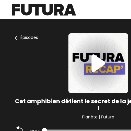
Épisodes
Cet amphibien détient le secret de la j
!
Planète
|
Futura