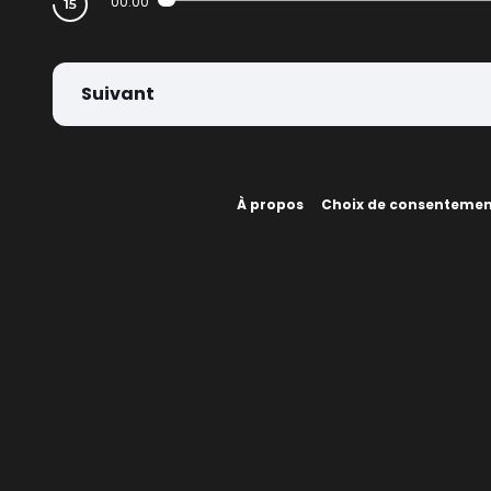
00:00
Suivant
À propos
Choix de consenteme