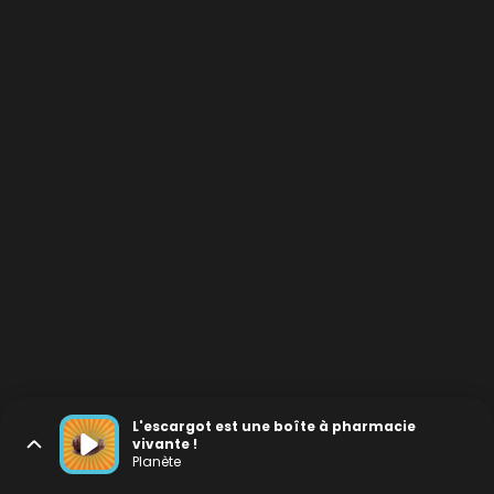
L'escargot est une boîte à pharmacie
vivante !
Planète