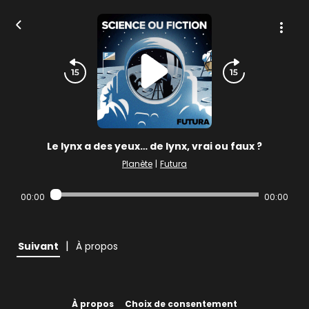
Le lynx a des yeux… de lynx, vrai ou faux ?
Planète
|
Futura
00:00
00:00
|
Suivant
À propos
À propos
Choix de consentement