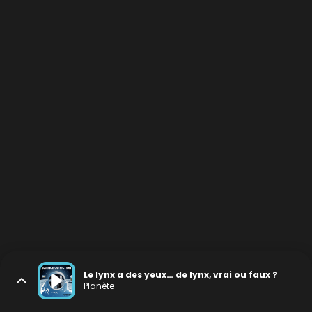
Le lynx a des yeux… de lynx, vrai ou faux ?
Planète