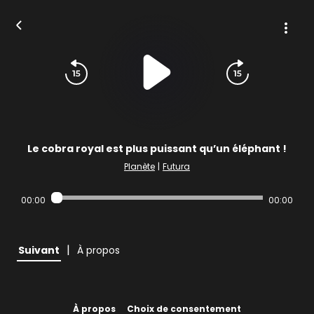
Le cobra royal est plus puissant qu’un éléphant !
Planète
|
Futura
00:00
00:00
|
Suivant
À propos
À propos
Choix de consentement