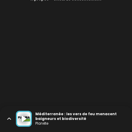
Méditerranée : les vers de feu menacent
baigneurs et biodiversité
Planète