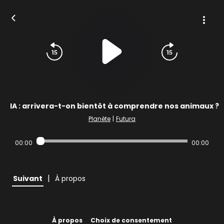
IA : arrivera-t-on bientôt à comprendre nos animaux ?
Planète
|
Futura
00:00
00:00
|
Suivant
À propos
À propos
Choix de consentement