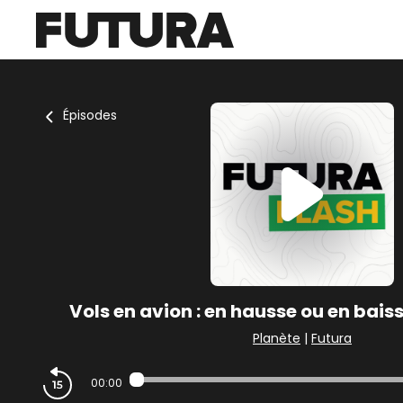
Épisodes
Vols en avion : en hausse ou en baiss
Planète
|
Futura
00:00