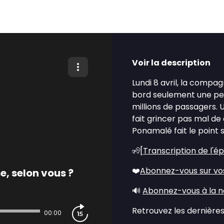
Voir la description
Lundi 8 avril, la compag
bord seulement une peti
millions de passagers. 
fait grincer pas mal de
Ponamalé fait le point s
🧏[
Transcription de l'é
❤️
Abonnez-vous sur vo
e, selon vous ?
🔊
Abonnez-vous à la n
Retrouvez les dernières
00:00