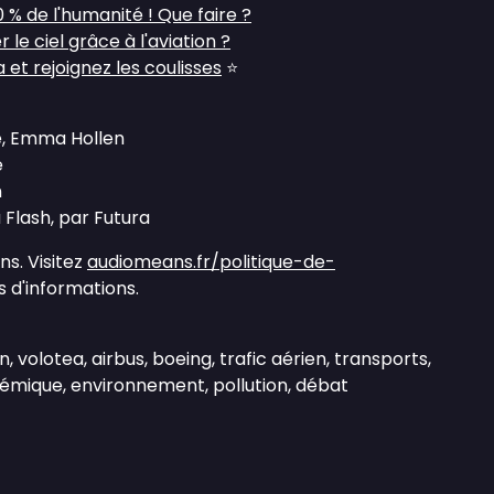
% de l'humanité ! Que faire ?
 ciel grâce à l'aviation ?
et rejoignez les coulisses
⭐
e, Emma Hollen
é
n
Flash, par Futura
s. Visitez
audiomeans.fr/politique-de-
 d'informations.
n, volotea, airbus, boeing, trafic aérien, transports,
émique, environnement, pollution, débat