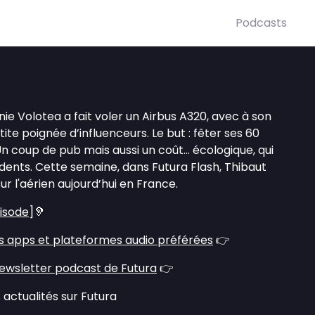
Podcasts
nie Volotea a fait voler un Airbus A320, avec à son
te poignée d’influenceurs. Le but : fêter ses 60
Un coup de pub mais aussi un coût… écologique, qui
 dents. Cette semaine, dans Futura Flash, Thibaut
ur l'aérien aujourd’hui en France.
pisode
]🦻
s apps et plateformes audio préférées
👉
ewsletter podcast de Futura
👉
 actualités sur Futura