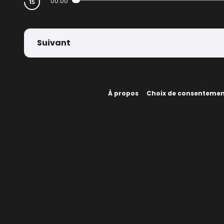
00:00
Suivant
À propos
Choix de consenteme