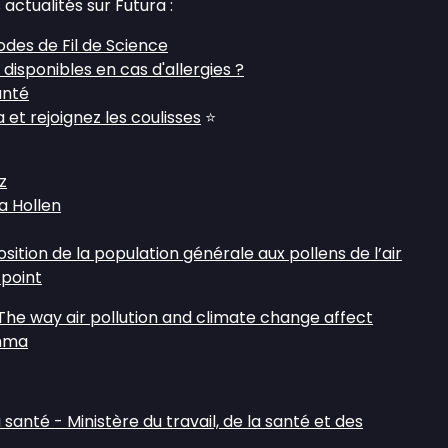
actualités sur Futura :
odes de Fil de Science
disponibles en cas d'allergies ?
anté
et rejoignez les coulisses
⭐
z
 Hollen
sition de la population générale aux pollens de l’air
 point
 The way air pollution and climate change affect
thma
a santé - Ministère du travail, de la santé et des