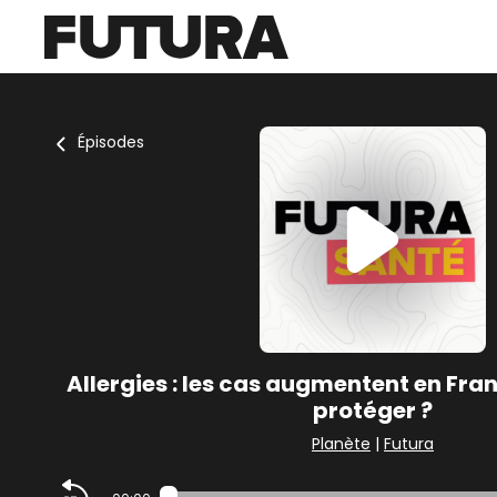
Épisodes
Allergies : les cas augmentent en Fr
protéger ?
Planète
|
Futura