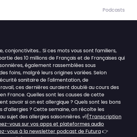
Podcasts
e, conjonctivites… Si ces mots vous sont familiers,
artie des 10 millions de Français et de Françaises qui
saisonnières, également rassemblées sous
es foins, malgré leurs origines variées. Selon
curité sanitaire de l'alimentation, de
ravail, ces dernières auraient doublé au cours des
en France. Quelles sont les causes de cette
 savoir si on est allergique ? Quels sont les bons
 d’allergies ? Cette semaine, on récolte les
u sujet des allergies saisonnières. 🧏[
Transcription
ez-vous sur vos apps et plateformes audio
z-vous à la newsletter podcast de Futura
👉