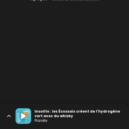
Insolite : les Écossais créent de l'hydrogène
vert avec du whisky
Planète