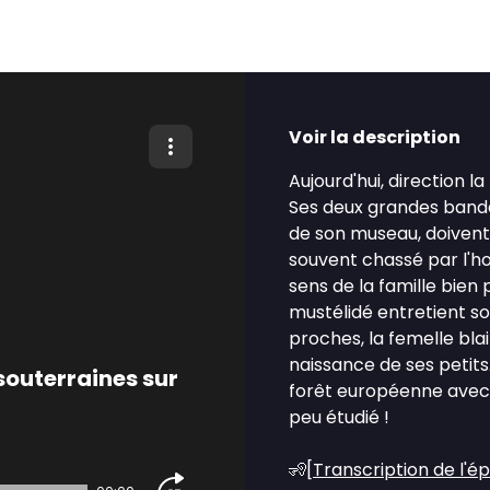
Voir la description
Aujourd'hui, direction la
Ses deux grandes bandes
de son museau, doivent
souvent chassé par l'h
sens de la famille bien 
mustélidé entretient so
proches, la femelle blai
naissance de ses petits
souterraines sur
forêt européenne avec 
peu étudié !
🧏[
Transcription de l'é