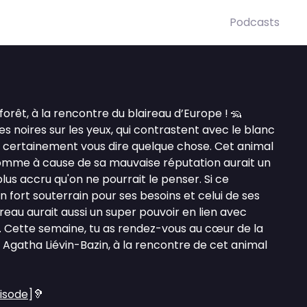
Podcasts
 forêt, à la rencontre du blaireau d’Europe ! 🦡
 noires sur les yeux, qui contrastent avec le blanc
 certainement vous dire quelque chose. Cet animal
omme à cause de sa mauvaise réputation aurait un
plus accru qu'on ne pourrait le penser. Si ce
n fort souterrain pour ses besoins et celui de ses
reau aurait aussi un super pouvoir en lien avec
. Cette semaine, tu as rendez-vous au cœur de la
Agatha Liévin-Bazin, à la rencontre de cet animal
pisode
]🦻