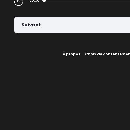
00:00
Suivant
À propos
Choix de consenteme