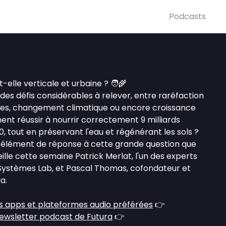
Podcasts
-elle verticale et urbaine ? 🧑‍🌾
à des défis considérables à relever, entre raréfaction
les, changement climatique ou encore croissance
 réussir à nourrir correctement 9 milliards
, tout en préservant l'eau et régénérant les sols ?
 élément de réponse à cette grande question que
lle cette semaine Patrick Merlat, l'un des experts
 Systèmes Lab, et Pascal Thomas, cofondateur et
a.
s apps et plateformes audio préférées
👉
ewsletter podcast de Futura
👉