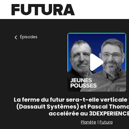
Épisodes
La ferme du futur sera-t-elle verticale 
(Dassault Systèmes) et Pascal Thoma
accelérée au 3DEXPERIENCE
Planète
|
Futura