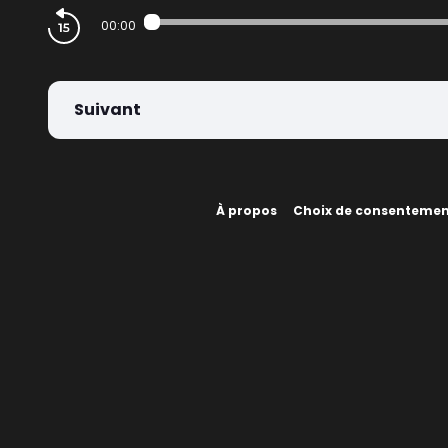
00:00
Suivant
À propos
Choix de consenteme