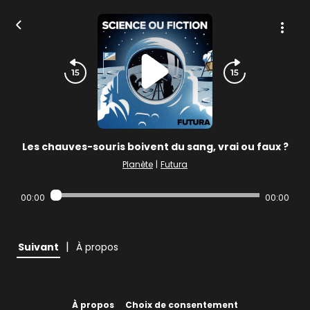
Les chauves-souris boivent du sang, vrai ou faux ?
Planète
|
Futura
00:00
00:00
|
Suivant
À propos
À propos
Choix de consentement