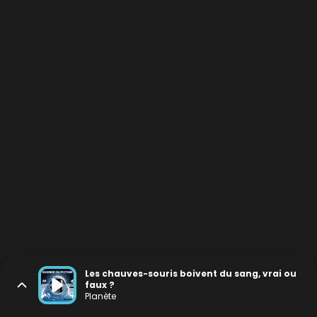
Les chauves-souris boivent du sang, vrai ou
faux ?
Planète