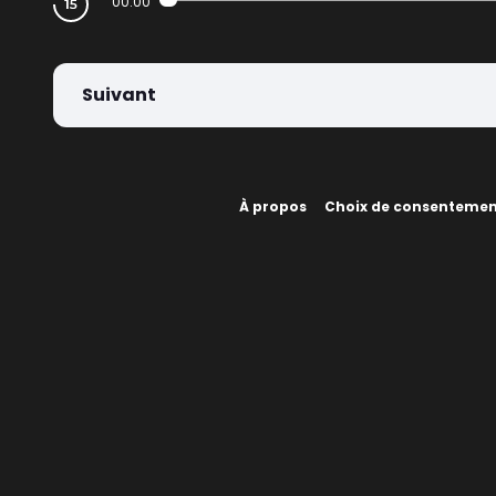
00:00
Suivant
À propos
Choix de consenteme