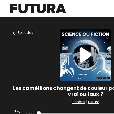
Épisodes
Les caméléons changent de couleur po
vrai ou faux ?
Planète
|
Futura