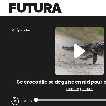
Épisodes
Ce crocodile se déguise en nid pour 
Planète
|
Futura
00:00