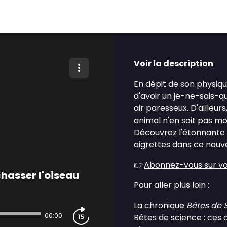
Voir la description
En dépit de son physiqu
d'avoir un je-ne-sais-
air paresseux. D'ailleurs
animal n'en sait pas moi
Découvrez l'étonnante t
aigrettes dans ce nouv
👉
Abonnez-vous sur vo
chasser l'oiseau
Pour aller plus loin :
La chronique
Bêtes de 
00:00
Bêtes de science : ces 