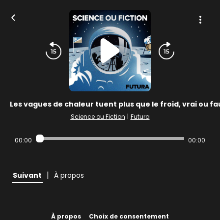
Les vagues de chaleur tuent plus que le froid, vrai ou fa
Science ou Fiction
|
Futura
00:00
00:00
|
Suivant
À propos
À propos
Choix de consentement