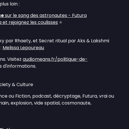
lus loin :
ce
sur le sang des astronautes - Futura
et rejoignez les coulisses
⭐
ky par Rhaety, et Secret ritual par Aks & Lakshmi
 :
Melissa Lepoureau
s. Visitez
audiomeans.fr/politique-de-
 d'informations.
ciety & Culture
nce ou Fiction, podcast, décryptage, Futura, vrai ou
ain, explosion, vide spatial, cosmonaute,