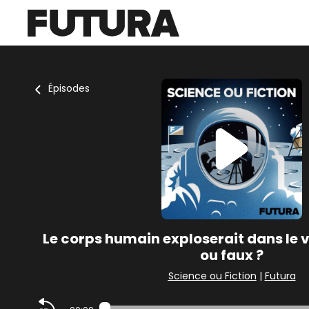
Épisodes
Le corps humain exploserait dans le vi
ou faux ?
Science ou Fiction
|
Futura