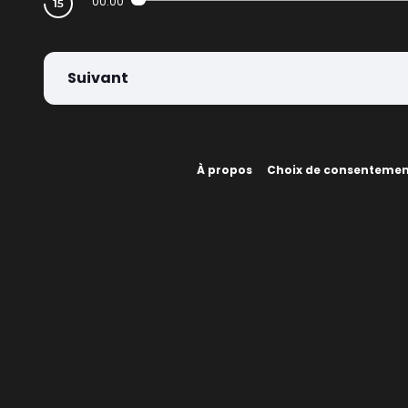
00:00
Suivant
À propos
Choix de consenteme