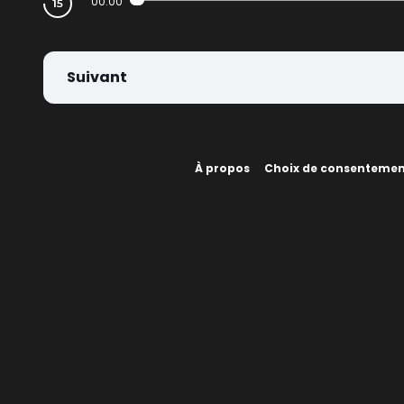
00:00
Suivant
À propos
Choix de consenteme