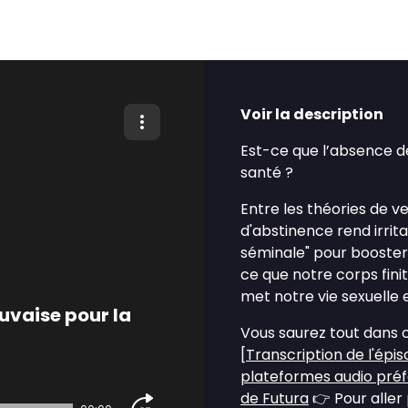
Voir la description
Est-ce que l’absence d
santé ?
Entre les théories de v
d'abstinence rend irritab
séminale" pour booster la
ce que notre corps fini
met notre vie sexuelle
uvaise pour la
Vous saurez tout dans 
[
Transcription de l'épi
plateformes audio pré
de Futura
👉 Pour aller p