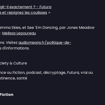
agit-il exactement ? - Futura
et rejoignez les coulisses
⭐
Gamma Skies, et See 'Em Dancing, par Jones Meadow
 :
Melissa Lepoureau
s. Visitez
audiomeans.fr/politique-de-
 d'informations.
ciety & Culture
nce ou Fiction, podcast, décryptage, Futura, vrai ou
bstinence, santé
Fiction