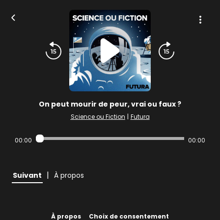
On peut mourir de peur, vrai ou faux ?
Science ou Fiction
|
Futura
00:00
00:00
|
Suivant
À propos
À propos
Choix de consentement