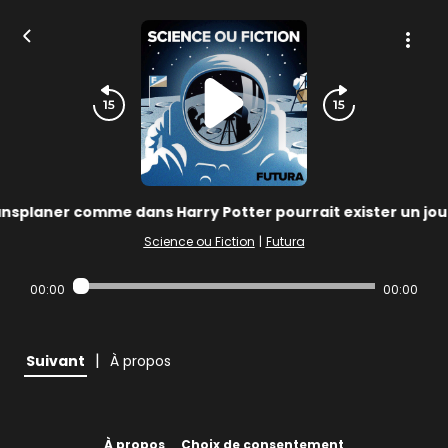
nsplaner comme dans Harry Potter pourrait exister un jour,
Science ou Fiction
|
Futura
00:00
00:00
|
Suivant
À propos
À propos
Choix de consentement