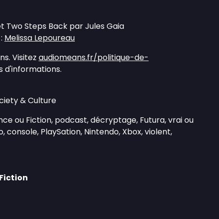
et Two Steps Back par Jules Gaia
 :
Melissa Lepoureau
s. Visitez
audiomeans.fr/politique-de-
 d'informations.
ciety & Culture
nce ou Fiction, podcast, décryptage, Futura, vrai ou
éo, console, PlaySation, Nintendo, Xbox, violent,
Fiction