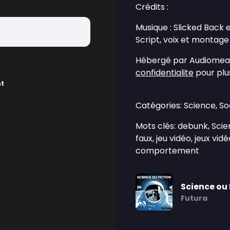
Crédits :
Musique : Slicked Back 
Script, voix et montage
Hébergé par Audiomean
confidentialite
pour plus
nt
Catégories: Science, So
Mots clés: debunk, Scie
faux, jeu vidéo, jeux vid
comportement
Science ou 
Futura