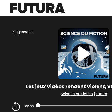
Épisodes
Les jeux vidéos rendent violent, v
Science ou Fiction
|
Futura
00:00