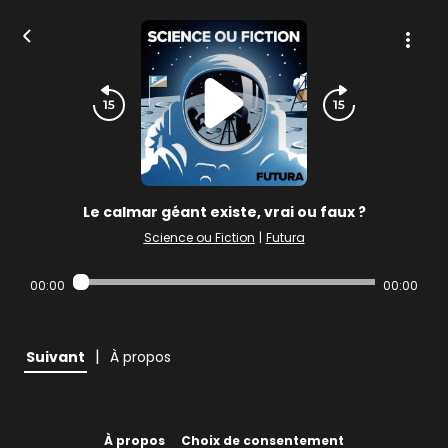
Le calmar géant existe, vrai ou faux ?
Science ou Fiction
|
Futura
00:00
00:00
|
Suivant
À propos
À propos
Choix de consentement