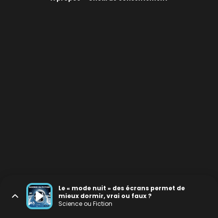
Le « mode nuit » des écrans permet de
mieux dormir, vrai ou faux ?
Science ou Fiction