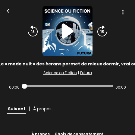
Le « mode nuit » des écrans permet de mieux dormir, vrai o
Science ou Fiction
|
Futura
00:00
00:00
|
Suivant
À propos
À propos
Choix de consentement