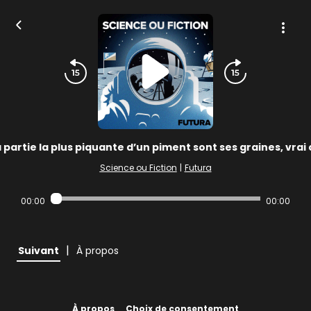
 partie la plus piquante d’un piment sont ses graines, vrai 
Science ou Fiction
|
Futura
00:00
00:00
|
Suivant
À propos
À propos
Choix de consentement