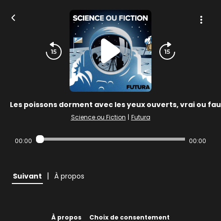
Les poissons dorment avec les yeux ouverts, vrai ou fau
Science ou Fiction
|
Futura
00:00
00:00
|
Suivant
À propos
À propos
Choix de consentement