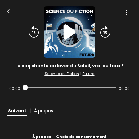
Le coq chante au lever du Soleil, vrai ou faux ?
Science ou Fiction
|
Futura
00:00
00:00
|
Suivant
À propos
À propos
Choix de consentement