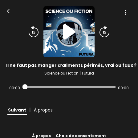
Il ne faut pas manger d’aliments périmés, vrai ou faux ?
Science ou Fiction
|
Futura
00:00
00:00
|
Suivant
À propos
À propos
Choix de consentement