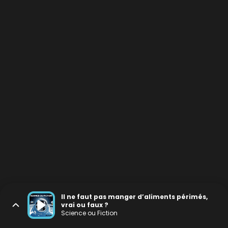
Il ne faut pas manger d’aliments périmés,
vrai ou faux ?
Science ou Fiction