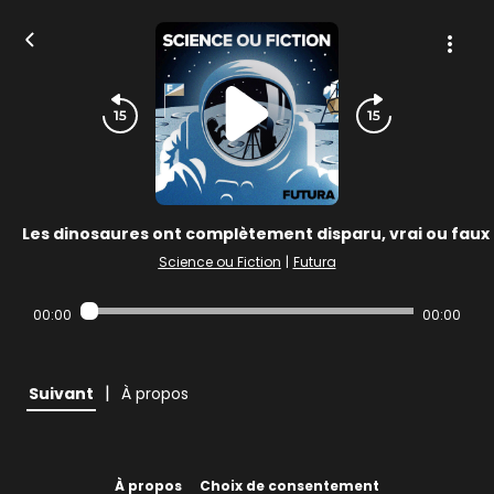
Les dinosaures ont complètement disparu, vrai ou faux 
Science ou Fiction
|
Futura
00:00
00:00
|
Suivant
À propos
À propos
Choix de consentement